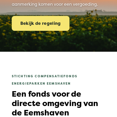
aanmerking komen voor een vergoeding.
Bekijk de regeling
STICHTING COMPENSATIEFONDS
ENERGIEPARKEN EEMSHAVEN
Een fonds voor de
directe omgeving van
de Eemshaven