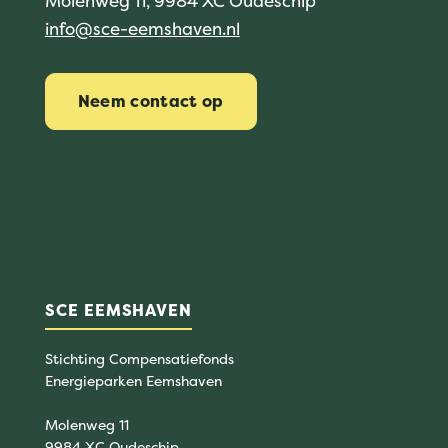
Molenweg 11, 9984 XC Oudeschip
info@sce-eemshaven.nl
Neem contact op
SCE EEMSHAVEN
Stichting Compensatiefonds
Energieparken Eemshaven
Molenweg 11
9984 XC Oudeschip