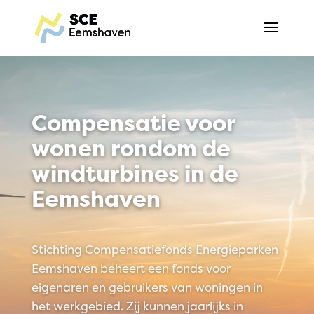
Compensatie voor
wonen rondom de
windturbines in de
Eemshaven
Stichting Compensatiefonds Energieparken
Eemshaven beheert een fonds voor
eigenaren en gebruikers van woningen in
het werkgebied. Zij kunnen jaarlijks in